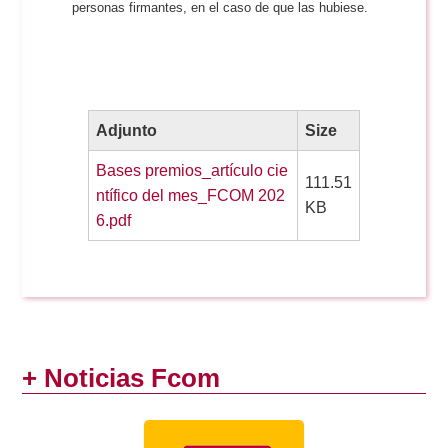
personas firmantes, en el caso de que las hubiese.
Adjunto
Size
Bases premios_artículo cie
111.51
ntífico del mes_FCOM 202
KB
6.pdf
+ Noticias Fcom