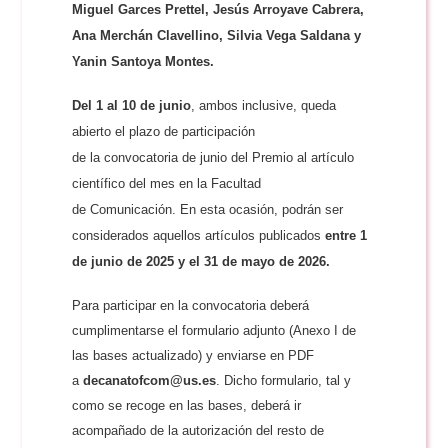
Miguel Garces Prettel, Jesús Arroyave Cabrera,
Ana Merchán Clavellino, Silvia Vega Saldana y
Yanin Santoya Montes.
Del 1 al 10 de junio
, ambos inclusive, queda
abierto el plazo de participación
de la convocatoria de junio del Premio al artículo
científico del mes en la Facultad
de Comunicación. En esta ocasión, podrán ser
considerados aquellos artículos publicados
entre 1
de junio de 2025 y el 31 de mayo de 2026.
Para participar en la convocatoria deberá
cumplimentarse el formulario adjunto (Anexo I de
las bases actualizado) y enviarse en PDF
a
decanatofcom@us.es
. Dicho formulario, tal y
como se recoge en las bases, deberá ir
acompañado de la autorización del resto de