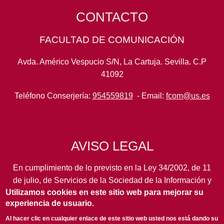
CONTACTO
FACULTAD DE COMUNICACIÓN
Avda. Américo Vespucio S/N, La Cartuja. Sevilla. C.P
41092
Teléfono Conserjería:
954559819
- Email:
fcom@us.es
AVISO LEGAL
En cumplimiento de lo previsto en la Ley 34/2002, de 11
de julio, de Servicios de la Sociedad de la Información y
Utilizamos cookies en este sitio web para mejorar su
de Comercio Electrónico, así como en otras normas de
experiencia de usuario.
legal aplicación, se pone en conocimiento de los
usuarios de este portal de la
Universidad de Sevilla
los
Al hacer clic en cualquier enlace de este sitio web usted nos está dando su