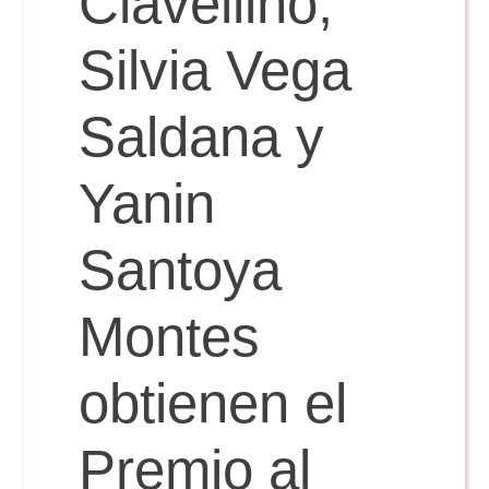
Clavellino,
Silvia Vega
Saldana y
Yanin
Santoya
Montes
obtienen el
Premio al