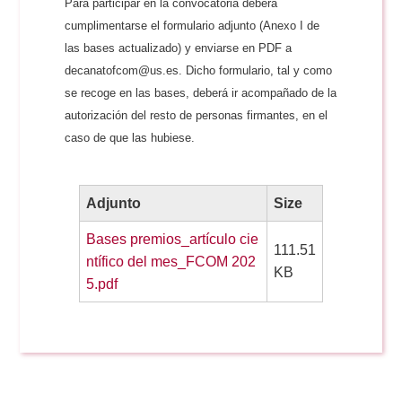
Para participar en la convocatoria deberá
cumplimentarse el formulario adjunto (Anexo I de
las bases actualizado) y enviarse en PDF a
decanatofcom@us.es. Dicho formulario, tal y como
se recoge en las bases, deberá ir acompañado de la
autorización del resto de personas firmantes, en el
caso de que las hubiese.
Adjunto
Size
Bases premios_artículo cie
111.51
ntífico del mes_FCOM 202
KB
5.pdf