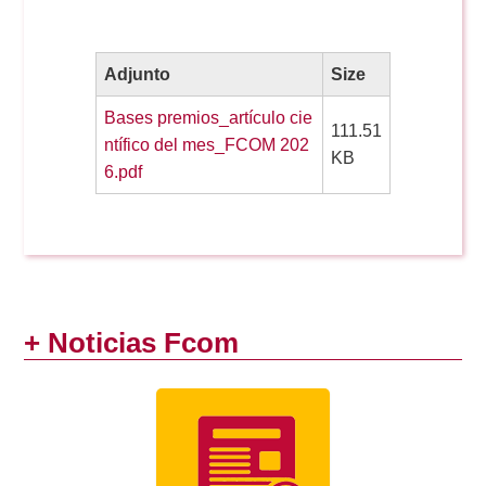
Adjunto
Size
Bases premios_artículo cie
111.51
ntífico del mes_FCOM 202
KB
6.pdf
+ Noticias Fcom