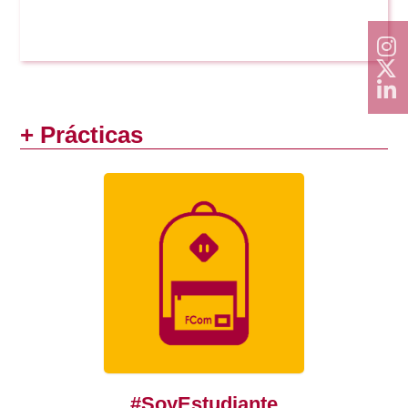
+ Prácticas
#SoyEstudiante