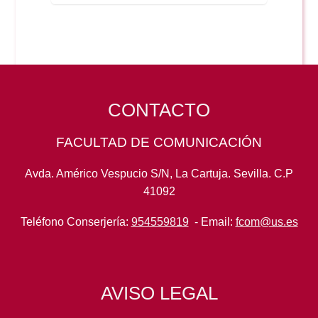
CONTACTO
FACULTAD DE COMUNICACIÓN
Avda. Américo Vespucio S/N, La Cartuja. Sevilla. C.P
41092
Teléfono Conserjería:
954559819
- Email:
fcom@us.es
AVISO LEGAL