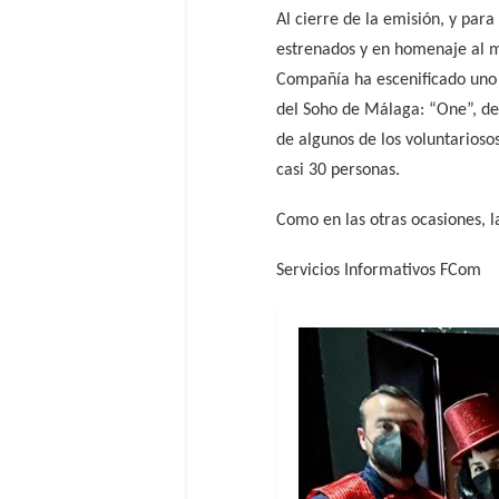
Al cierre de la emisión, y para
estrenados y en homenaje al m
Compañía ha escenificado uno
del Soho de Málaga: “One”, del
de algunos de los voluntarios
casi 30 personas.
Como en las otras ocasiones, l
Servicios Informativos FCom