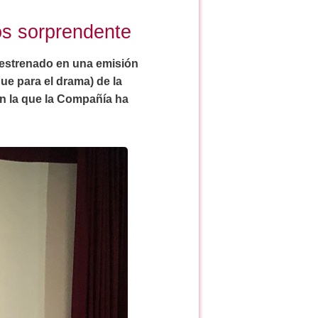
os sorprendente
a estrenado en una emisión
ue para el drama) de la
con la que la Compañía ha