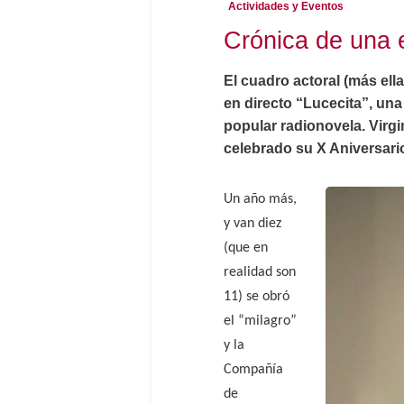
Actividades y Eventos
Crónica de una 
El cuadro actoral (más el
en directo “Lucecita”, una
popular radionovela. Virgi
celebrado su X Aniversari
Un año más,
y van diez
(que en
realidad son
11) se obró
el “milagro”
y la
Compañía
de