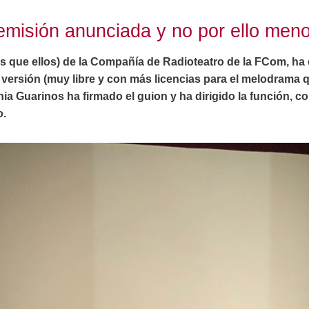
emisión anunciada y no por ello men
las que ellos) de la Compañía de Radioteatro de la FCom, h
 versión (muy libre y con más licencias para el melodrama q
nia Guarinos ha firmado el guion y ha dirigido la función, 
o.