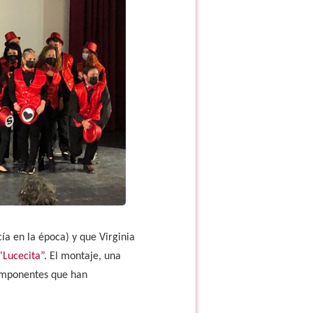
a en la época) y que Virginia
“Lucecita”
. El montaje, una
 componentes que han