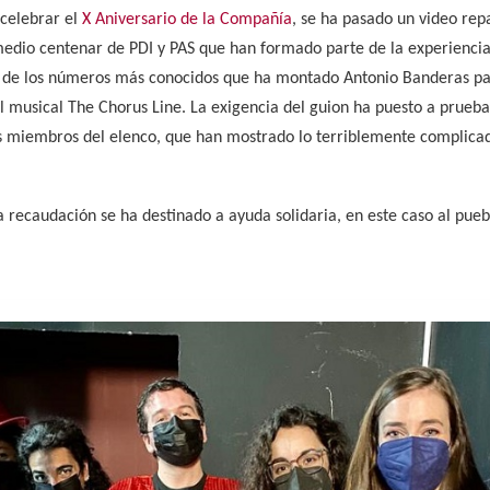
 celebrar el
X Aniversario de la Compañía
, se ha pasado un video rep
edio centenar de PDI y PAS que han formado parte de la experiencia
 de los números más conocidos que ha montado Antonio Banderas par
 musical The Chorus Line. La exigencia del guion ha puesto a prueba
os miembros del elenco, que han mostrado lo terriblemente complic
a recaudación se ha destinado a ayuda solidaria, en este caso al pueb