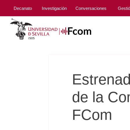
Decanato
Investigación
Conversaciones
Gesti
Estrenada
de la Co
FCom