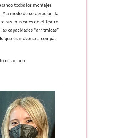
asando todos los montajes
. Y a modo de celebración, la
a sus musicales en el Teatro
 las capacidades “arrítmicas”
ado que es moverse a compás
lo ucraniano.