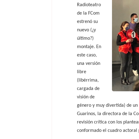
Radioteatro
de la FCom
estrenó su
nuevo (¿y
último?)
montaje. En
este caso,
una versión
libre
(libérrima,
cargada de
visión de
género y muy divertida) de un
Guarinos, la directora de la 
revisión crítica con los plante
conformado el cuadro actoral 