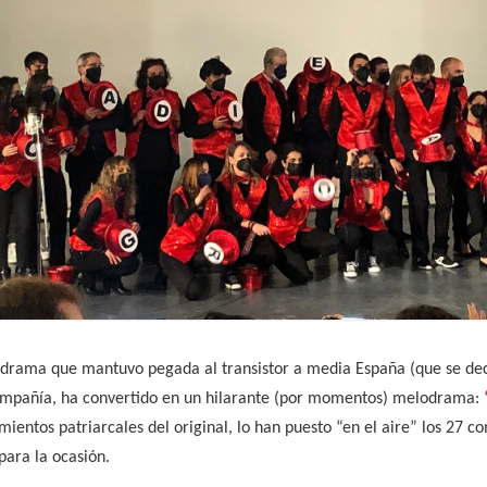
 drama que mantuvo pegada al transistor a media España (que se decí
Compañía, ha convertido en un hilarante (por momentos) melodrama:
amientos patriarcales del original, lo han puesto “en el aire” los 27
para la ocasión.