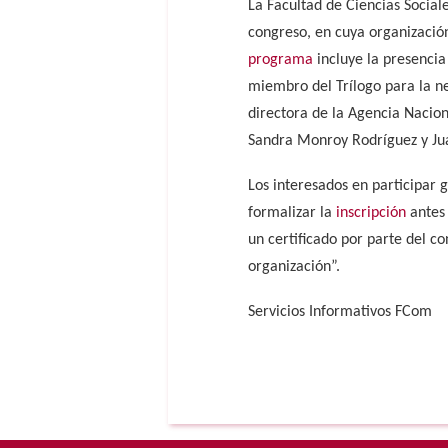
La Facultad de Ciencias Social
congreso, en cuya organización
programa
incluye la presencia
miembro del Trílogo para la n
directora de la Agencia Nacion
Sandra Monroy Rodríguez y Jua
Los interesados en participar 
formalizar la
inscripción
antes 
un certificado por parte del co
organización”.
Servicios Informativos FCom