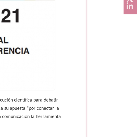
ución científica para debatir
aca su apuesta “por conectar la
la comunicación la herramienta