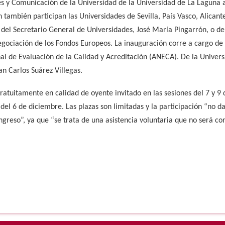
es y Comunicación de la Universidad de la Universidad de La Laguna a
 también participan las Universidades de Sevilla, País Vasco, Alican
 del Secretario General de Universidades, José María Pingarrón, o de
egociación de los Fondos Europeos. La inauguración corre a cargo de
al de Evaluación de la Calidad y Acreditación (ANECA). De la Universi
n Carlos Suárez Villegas.
gratuitamente en calidad de oyente invitado en las sesiones del 7 y 9
del 6 de diciembre. Las plazas son limitadas y la participación “no d
ngreso”, ya que “se trata de una asistencia voluntaria que no será co