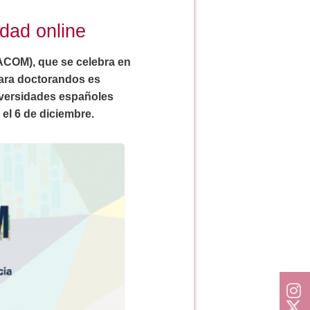
idad online
ACOM), que se celebra en
para doctorandos es
niversidades españoles
 el 6 de diciembre.