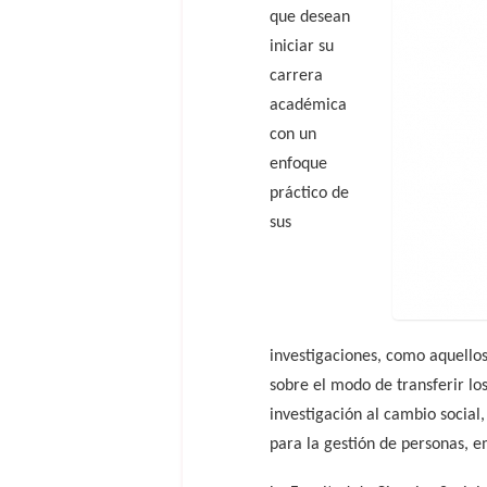
que desean
iniciar su
carrera
académica
con un
enfoque
práctico de
sus
investigaciones, como aquellos
sobre el modo de transferir los
investigación al cambio socia
para la gestión de personas, e