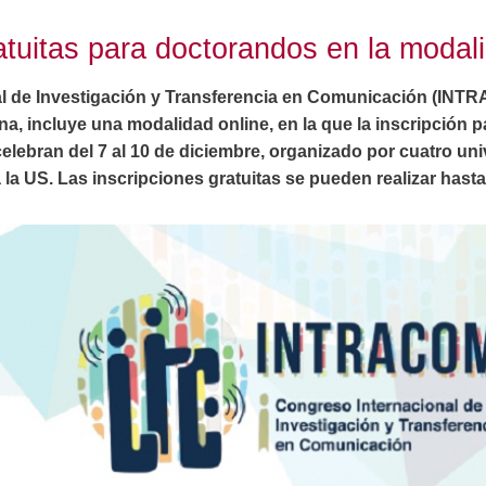
atuitas para doctorandos en la modal
al de Investigación y Transferencia en Comunicación (INTR
na, incluye una modalidad online, en la que la inscripción 
celebran del 7 al 10 de diciembre, organizado por cuatro u
 la US. Las inscripciones gratuitas se pueden realizar hasta