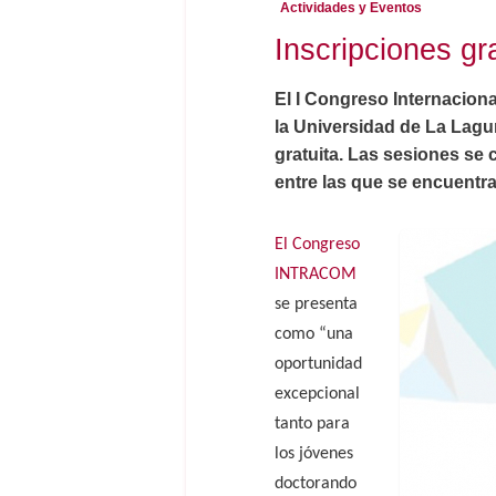
Actividades y Eventos
Inscripciones gr
El I Congreso Internacion
la Universidad de La Lagu
gratuita. Las sesiones se 
entre las que se encuentra
El Congreso
INTRACOM
se presenta
como “una
oportunidad
excepcional
tanto para
los jóvenes
doctorando