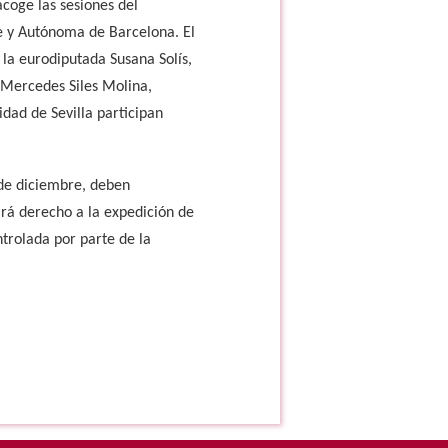
coge las sesiones del
te y Autónoma de Barcelona. El
 la eurodiputada Susana Solís,
 Mercedes Siles Molina,
dad de Sevilla participan
 de diciembre, deben
ará derecho a la expedición de
ntrolada por parte de la