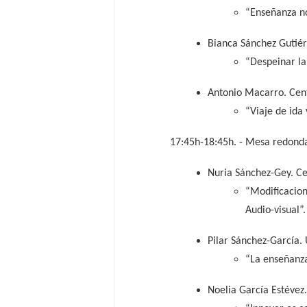
“Enseñanza no
Bianca Sánchez Gutiér
“Despeinar la
Antonio Macarro. Cent
“Viaje de ida 
17:45h-18:45h. - Mesa redonda
Nuria Sánchez-Gey. Cen
“Modificacion
Audio-visual”.
Pilar Sánchez-García. 
“La enseñanza
Noelia García Estévez.