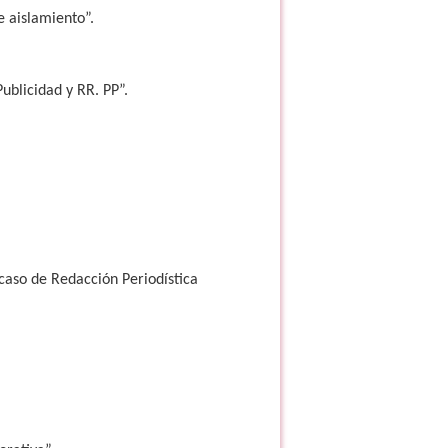
e aislamiento”.
ublicidad y RR. PP”.
 caso de Redacción Periodística