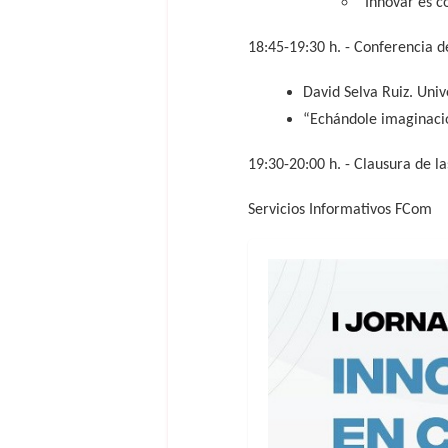
“Innovar es c
18:45-19:30 h. - Conferencia d
David Selva Ruiz. Univ
“Echándole imaginació
19:30-20:00 h. - Clausura de l
Servicios Informativos FCom