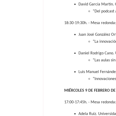
David García Martín. 
“Del podcast 
18:30-19:30h. - Mesa redonda: 
Juan José González Or
“La innovació
Daniel Rodrigo Cano. 
“Las aulas si
Luis Manuel Fernández
“Innovaciones
MIÉRCOLES 9 DE FEBRERO DE
17:00-17:45h. - Mesa redonda:
Adela Ruiz. Universida