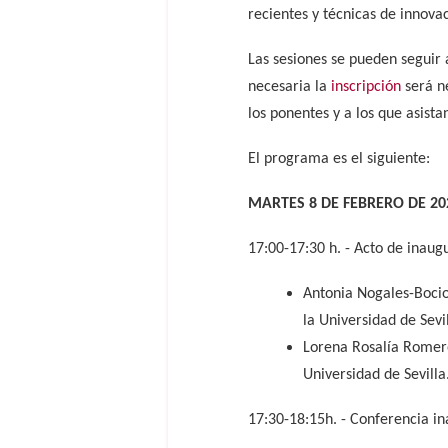
recientes y técnicas de innova
Las sesiones se pueden seguir 
necesaria la
inscripción
será ne
los ponentes y a los que asist
El programa es el siguiente:
MARTES 8 DE FEBRERO DE 20
17:00-17:30 h. - Acto de inaug
Antonia Nogales-Bocio
la Universidad de Sevil
Lorena Rosalía Romero
Universidad de Sevilla
17:30-18:15h. - Conferencia i