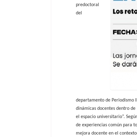
predoctoral
del
departamento de Periodismo II 
dinámicas docentes dentro de l
el espacio universitario”. Seg
de experiencias común para to
mejora docente en el contexto 