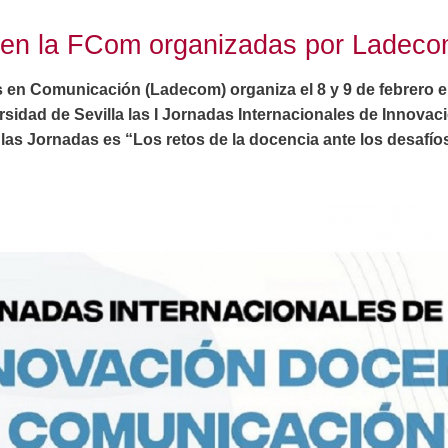
o en la FCom organizadas por Ladec
s en Comunicación (Ladecom) organiza el 8 y 9 de febrero e
sidad de Sevilla las I Jornadas Internacionales de Innova
as Jornadas es “Los retos de la docencia ante los desafíos