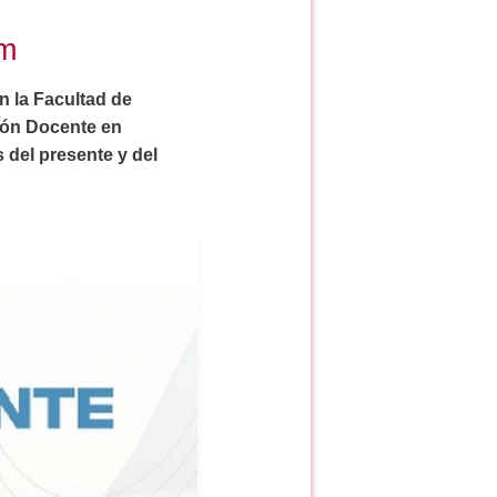
om
n la Facultad de
ción Docente en
 del presente y del