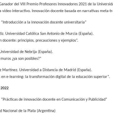
Ganador del VIII Premio Profesores Innovadores 2021 de la Universid
a vídeo interactivo. Innovación docente basada en narrativas meta-t
“Introducción a la innovación docente universitaria”
tiz. Universidad Católica San Antonio de Murcia (España).
n docente: principios, precauciones y ejemplos”.
Universidad de Nebrija (España).
n muros ¿ya son posibles?”
 Martínez. Universidad a Distancia de Madrid (España).
 en e-learning: la transformación digital de la educación superior”.
 2022
 “Prácticas de innovación docente en Comunicación y Publicidad”
d Nacional de la Plata (Argentina)