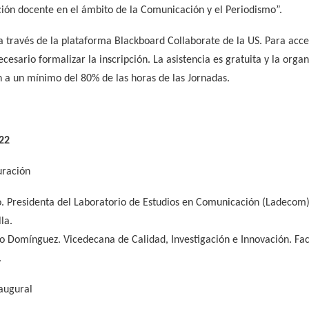
ción docente en el ámbito de la Comunicación y el Periodismo”.
a través de la plataforma Blackboard Collaborate de la US. Para acced
cesario formalizar la inscripción. La asistencia es gratuita y la organi
an a un mínimo del 80% de las horas de las Jornadas.
22
uración
. Presidenta del Laboratorio de Estudios en Comunicación (Ladecom
la.
 Domínguez. Vicedecana de Calidad, Investigación e Innovación. Fa
.
naugural