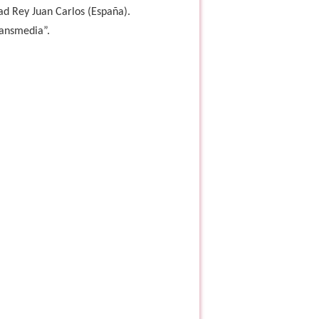
ad Rey Juan Carlos (España).
ransmedia”.