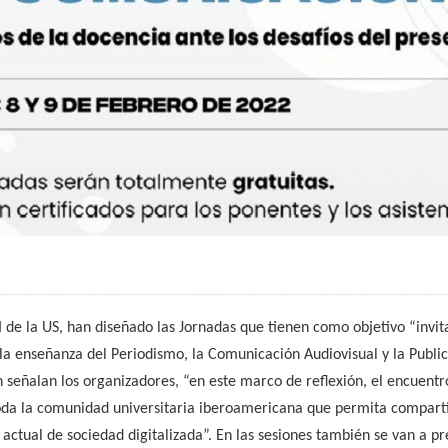
de la US, han diseñado las Jornadas que tienen como objetivo “invitar
a enseñanza del Periodismo, la Comunicación Audiovisual y la Public
ún señalan los organizadores, “en este marco de reflexión, el encuen
da la comunidad universitaria iberoamericana que permita comparti
actual de sociedad digitalizada”. En las sesiones también se van a p