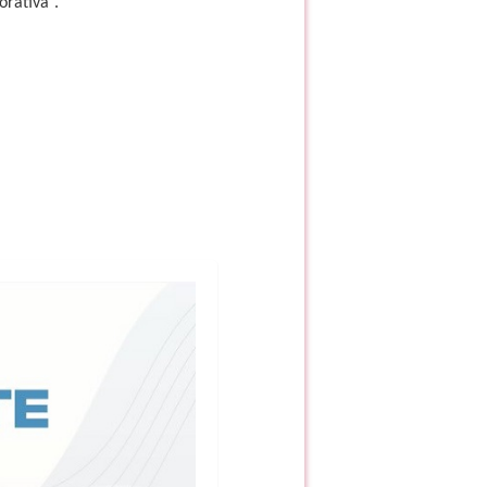
orativa”.