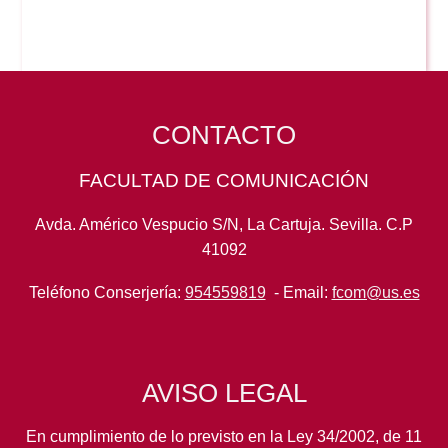
CONTACTO
FACULTAD DE COMUNICACIÓN
Avda. Américo Vespucio S/N, La Cartuja. Sevilla. C.P
41092
Teléfono Conserjería:
954559819
- Email:
fcom@us.es
AVISO LEGAL
En cumplimiento de lo previsto en la Ley 34/2002, de 11