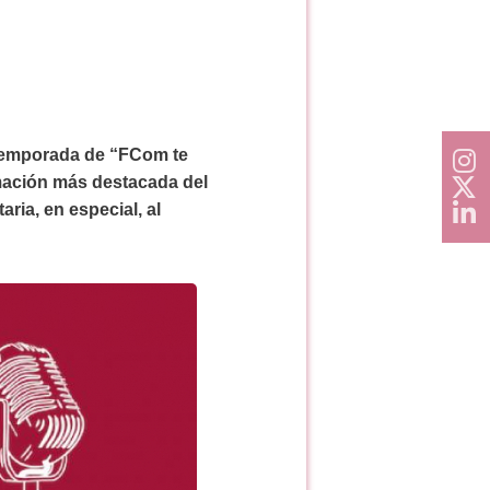
 temporada de “FCom te
rmación más destacada del
aria, en especial, al