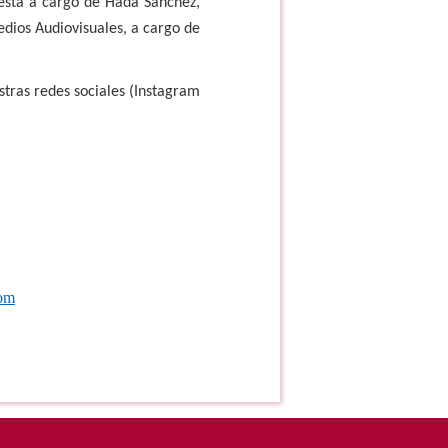
está a cargo de Hada Sánchez,
dios Audiovisuales, a cargo de
tras redes sociales (Instagram
com