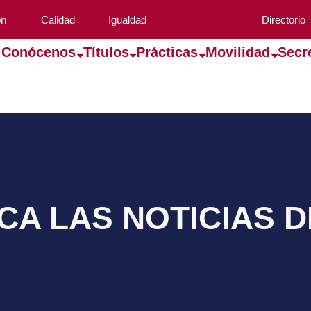
ón
Calidad
Igualdad
Directorio
Conócenos
Títulos
Prácticas
Movilidad
Secr
A LAS NOTICIAS 