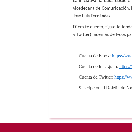
La iniciativa, lanzada desde
vicedecana de Comunicación, R
José Luis Fernández.
FCom te cuenta, sigue la tend
y Twitter), además de Ivoox pa
Cuenta de Ivoox:
https://w
Cuenta de Instagram:
https:
Cuenta de Twitter:
https://
Suscripción al Boletín de No