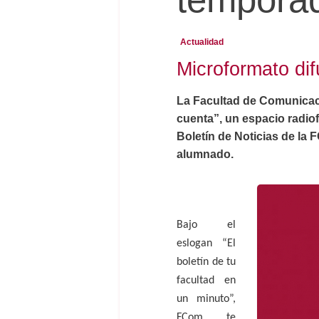
Actualidad
Microformato dif
La Facultad de Comunicac
cuenta”, un espacio radiof
Boletín de Noticias de la F
alumnado.
Bajo el
eslogan “El
boletín de tu
facultad en
un minuto”,
FCom te