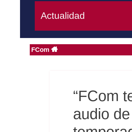
Actualidad
FCom
“FCom te
audio de
tempora