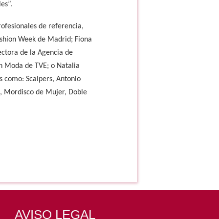
es”.
rofesionales de referencia,
ashion Week de Madrid; Fiona
ectora de la Agencia de
h Moda de TVE; o Natalia
s como: Scalpers, Antonio
s, Mordisco de Mujer, Doble
AVISO LEGAL