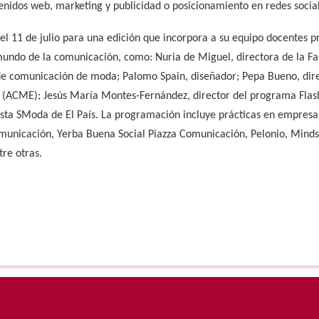
nidos web, marketing y publicidad o posicionamiento en redes social
 el 11 de julio para una edición que incorpora a su equipo docentes p
undo de la comunicación, como: Nuria de Miguel, directora de la F
 de comunicación de moda; Palomo Spain, diseñador; Pepa Bueno, dir
(ACME); Jesús María Montes-Fernández, director del programa Flas
ista SModa de El País. La programación incluye prácticas en empresa
omunicación, Yerba Buena Social Piazza Comunicación, Pelonio, Mind
re otras.