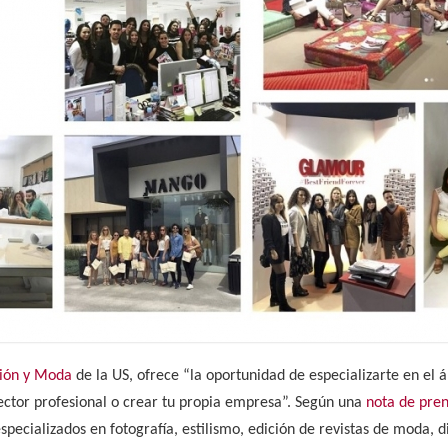
ión y Moda
de la US, ofrece “la oportunidad de especializarte en el 
ector profesional o crear tu propia empresa”. Según una
nota de pre
specializados en fotografía, estilismo, edición de revistas de moda, 