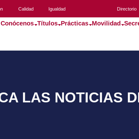
ón
Calidad
Igualdad
Directorio
Conócenos
Títulos
Prácticas
Movilidad
Secr
A LAS NOTICIAS 