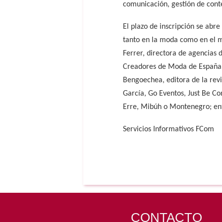
comunicación, gestión de conte
El plazo de inscripción se abre
tanto en la moda como en el m
Ferrer, directora de agencias
Creadores de Moda de España 
Bengoechea, editora de la rev
García, Go Eventos, Just Be C
Erre, Mibúh o Montenegro; ent
Servicios Informativos FCom
CONTACTO