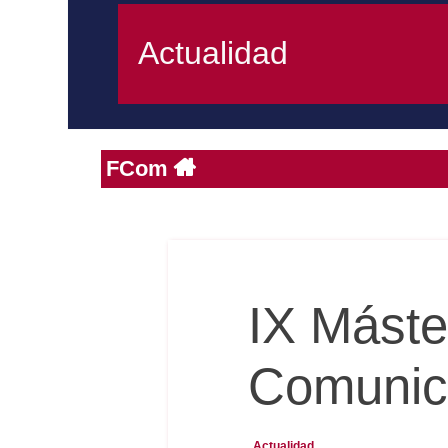
Actualidad
FCom
IX Mást
Comunic
Actualidad