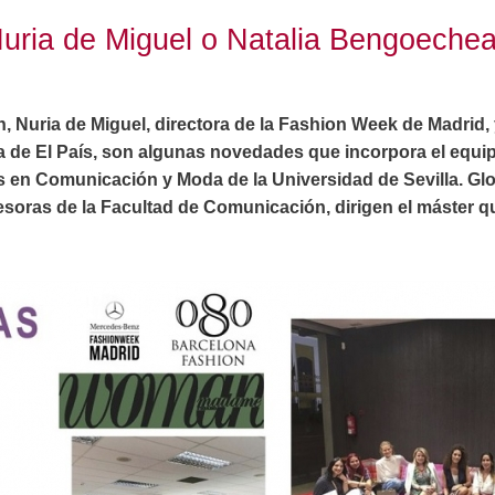
uria de Miguel o Natalia Bengoechea
, Nuria de Miguel, directora de la Fashion Week de Madrid,
a de El País, son algunas novedades que incorpora el equip
en Comunicación y Moda de la Universidad de Sevilla. Glo
soras de la Facultad de Comunicación, dirigen el máster que