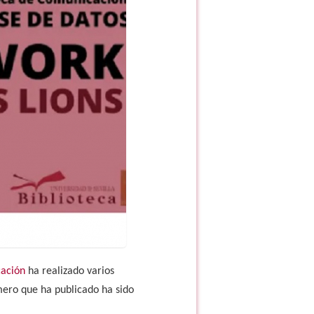
cación
ha realizado varios
imero que ha publicado ha sido