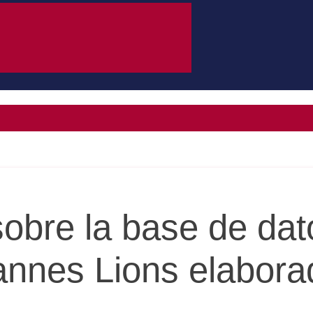
 sobre la base de da
nnes Lions elabora