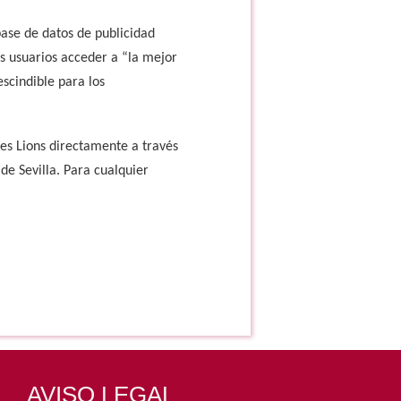
base de datos de publicidad
s usuarios acceder a “la mejor
scindible para los
es Lions directamente a través
de Sevilla. Para cualquier
AVISO LEGAL