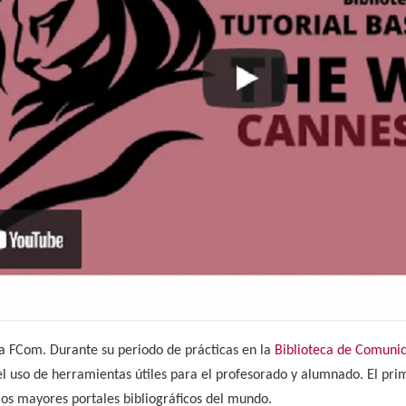
a FCom. Durante su periodo de prácticas en la
Biblioteca de Comuni
 el uso de herramientas útiles para el profesorado y alumnado. El pr
los mayores portales bibliográficos del mundo.