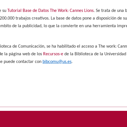
e su
Tutorial Base de Datos The Work: Cannes Lions
. Se trata de una 
00.000 trabajos creativos. La base de datos pone a disposición de su
mbito de la publicidad, lo que la convierte en una herramienta impre
lioteca de Comunicación, se ha habilitado el acceso a The work: Cann
de la página web de los
Recursos-e
de la Biblioteca de la Universidad 
e puede contactar con
bibcomu@us.es
.