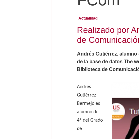
Actualidad
Realizado por An
de Comunicació
Andrés Gutiérrez, alumno d
de la base de datos The wo
Biblioteca de Comunicació
Andrés
Gutiérrez
Bermejo es
alumno de
4º del Grado
de