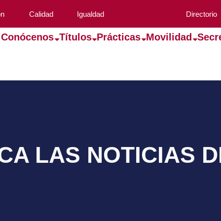
ón
Calidad
Igualdad
Directorio
Conócenos
Títulos
Prácticas
Movilidad
Secr
A LAS NOTICIAS 