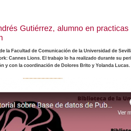
drés Gutiérrez, alumno en practicas 
n
e la Facultad de Comunicación de la Universidad de Sevilla
rk: Cannes Lions. El trabajo lo ha realizado durante su per
n y con la coordinación de Dolores Brito y Yolanda Lucas.