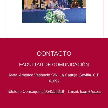
CONTACTO
FACULTAD DE COMUNICACIÓN
Avda. Américo Vespucio S/N, La Cartuja. Sevilla. C.P
41092
Teléfono Conserjería:
954559819
- Email:
fcom@us.es