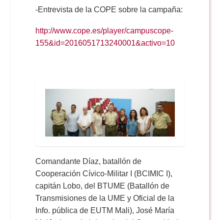
-Entrevista de la COPE sobre la campaña:
http://www.cope.es/player/campuscope-
155&id=2016051713240001&activo=10
Comandante Díaz, batallón de
Cooperación Cívico-Militar I (BCIMIC I),
capitán Lobo, del BTUME (Batallón de
Transmisiones de la UME y Oficial de la
Info. pública de EUTM Mali), José María