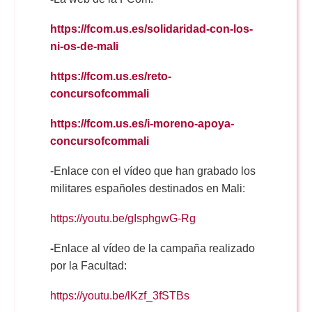
https://fcom.us.es/solidaridad-con-los-
ni-os-de-mali
https://fcom.us.es/reto-
concursofcommali
https://fcom.us.es/i-moreno-apoya-
concursofcommali
-Enlace con el vídeo que han grabado los
militares españoles destinados en Mali:
https://youtu.be/gIsphgwG-Rg
-
Enlace al vídeo de la campaña realizado
por la Facultad:
https://youtu.be/lKzf_3fSTBs