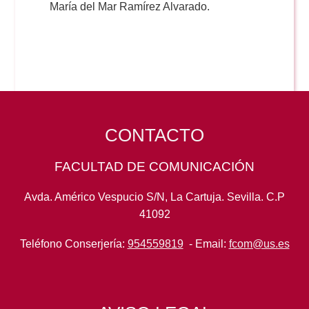
María del Mar Ramírez Alvarado.
CONTACTO
FACULTAD DE COMUNICACIÓN
Avda. Américo Vespucio S/N, La Cartuja. Sevilla. C.P
41092
Teléfono Conserjería:
954559819
- Email:
fcom@us.es