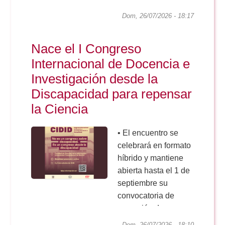
Dom, 26/07/2026 - 18:17
Nace el I Congreso
Internacional de Docencia e
Investigación desde la
Discapacidad para repensar
la Ciencia
• El encuentro se
celebrará en formato
híbrido y mantiene
abierta hasta el 1 de
septiembre su
convocatoria de
recepción de
resúmenes.
Dom, 26/07/2026 - 18:10