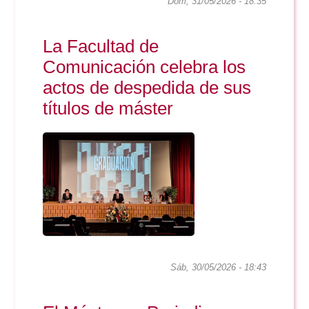
Dom, 31/05/2026 - 18:35
La Facultad de
Comunicación celebra los
actos de despedida de sus
títulos de máster
Sáb, 30/05/2026 - 18:43