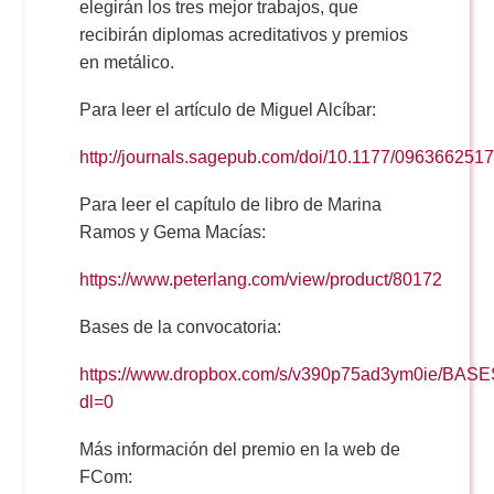
elegirán los tres mejor trabajos, que
recibirán diplomas acreditativos y premios
en metálico.
Para leer el artículo de Miguel Alcíbar:
http://journals.sagepub.com/doi/10.1177/09636625
Para leer el capítulo de libro de Marina
Ramos y Gema Macías:
https://www.peterlang.com/view/product/80172
Bases de la convocatoria:
https://www.dropbox.com/s/v390p75ad3ym0ie/
dl=0
Más información del premio en la web de
FCom: