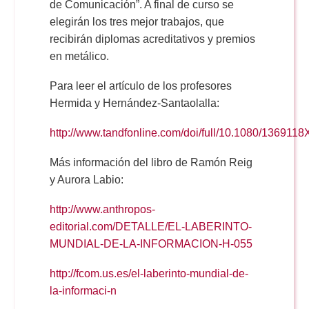
de Comunicación”. A final de curso se
elegirán los tres mejor trabajos, que
recibirán diplomas acreditativos y premios
en metálico.
Para leer el artículo de los profesores
Hermida y Hernández-Santaolalla:
http://www.tandfonline.com/doi/full/10.1080/136911
Más información del libro de Ramón Reig
y Aurora Labio:
http://www.anthropos-
editorial.com/DETALLE/EL-LABERINTO-
MUNDIAL-DE-LA-INFORMACION-H-055
http://fcom.us.es/el-laberinto-mundial-de-
la-informaci-n