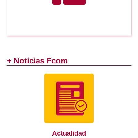
página
página
+ Noticias Fcom
Actualidad