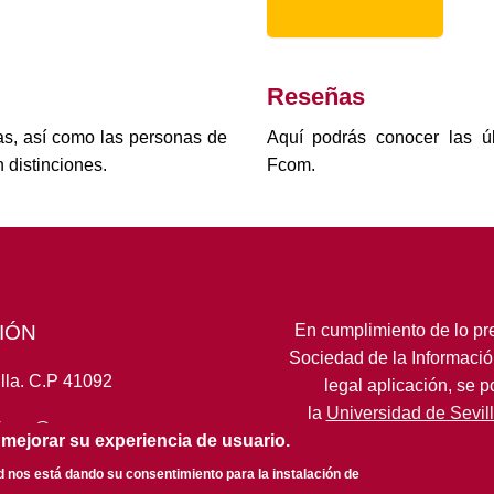
Reseñas
as, así como las personas de
Aquí podrás conocer las úl
 distinciones.
Fcom.
IÓN
En cumplimiento de lo pre
Sociedad de la Informació
lla. C.P 41092
legal aplicación, se 
la
Universidad de Sevil
fcom@us.es
 mejorar su experiencia de usuario.
ed nos está dando su consentimiento para la instalación de