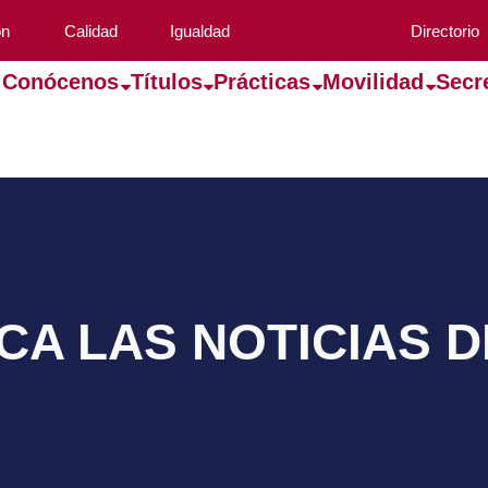
ón
Calidad
Igualdad
Directorio
Conócenos
Títulos
Prácticas
Movilidad
Secr
A LAS NOTICIAS 