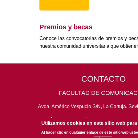
Premios y becas
Conoce las convocatorias de premios y bec
nuestra comunidad universitaria que obtienen
CONTACTO
FACULTAD DE COMUNICAC
Avda. Américo Vespucio S/N, La Cartuja. Sevi
Teléfono Conserjería:
954559819
- Email:
Utilizamos cookies en este sitio web para
Al hacer clic en cualquier enlace de este sitio web ust