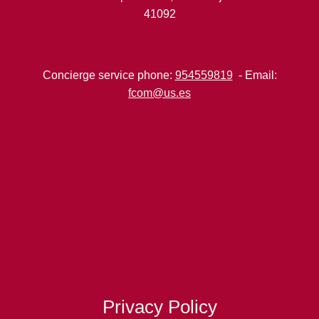
41092
Concierge service phone:
954559819
- Email:
fcom@us.es
Privacy Policy