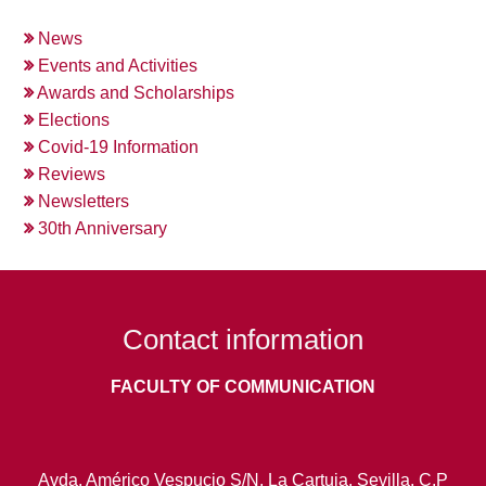
News
Events and Activities
Awards and Scholarships
Elections
Covid-19 Information
Reviews
Newsletters
30th Anniversary
Contact information
FACULTY OF COMMUNICATION
Avda. Américo Vespucio S/N, La Cartuja. Sevilla. C.P