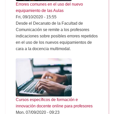
Doble Grado PER/CAV
Comunicación Audiovisual
Errores comunes en el uso del nuevo
#YoPractico
equipamiento de las Aulas
Fri, 09/10/2020 - 15:55
Doble Grado PER/CAV
Boletines
Desde el Decanato de la Facultad de
Comunicación se remite a los profesores
indicaciones sobre posibles errores repetidos
en el uso de los nuevos equipamientos de
cara a la docencia multimodal.
Cursos específicos de formación e
innovación docente online para profesores
Mon, 07/09/2020 - 09:23