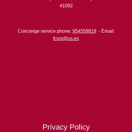
41092
Concierge service phone:
954559819
- Email:
fcom@us.es
Privacy Policy