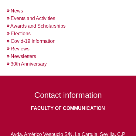
News
Events and Activities
Awards and Scholarships
Elections
Covid-19 Information
Reviews
Newsletters
30th Anniversary
Contact information
FACULTY OF COMMUNICATION
Avda. Américo Vespucio S/N, La Cartuja. Sevilla. C.P