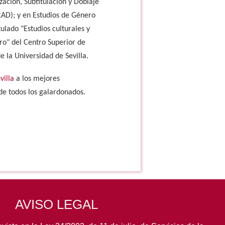
ación, Subtitulación y Doblaje
TRAD); y en Estudios de Género
ulado "Estudios culturales y
ero" del Centro Superior de
de la Universidad de Sevilla.
villa
a los mejores
de todos los galardonados.
AVISO LEGAL