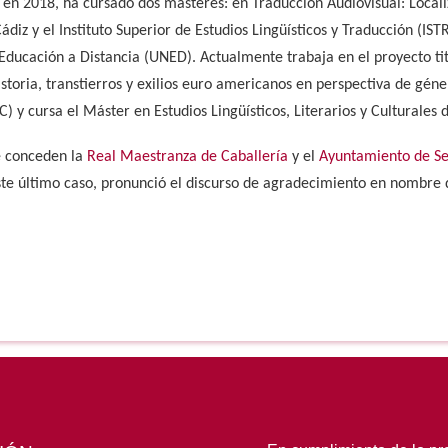
en 2018, ha cursado dos másteres: en Traducción Audiovisual: Localiz
ádiz y el Instituto Superior de Estudios Lingüísticos y Traducción (IS
Educación a Distancia (UNED). Actualmente trabaja en el proyecto tit
istoria, transtierros y exilios euro americanos en perspectiva de gén
C) y cursa el Máster en Estudios Lingüísticos, Literarios y Culturales 
e conceden la
Real Maestranza de Caballería
y el
Ayuntamiento de Se
te último caso, pronunció el discurso de agradecimiento en nombre 