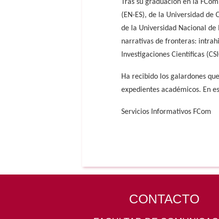
Tras su graduación en la FCom 
(EN-ES), de la Universidad de C
de la Universidad Nacional de 
narrativas de fronteras: intrah
Investigaciones Científicas (CSI
Ha recibido los galardones qu
expedientes académicos. En es
Servicios Informativos FCom
CONTACTO