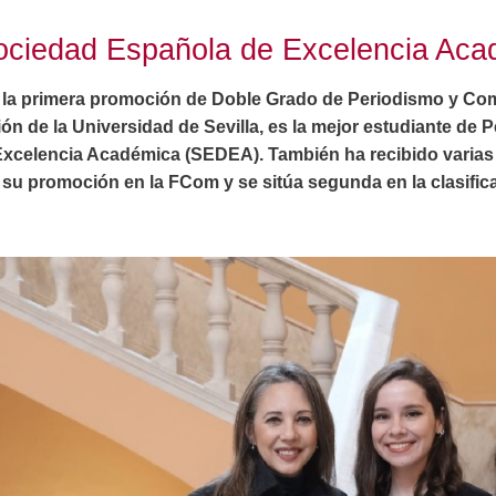
ociedad Española de Excelencia Aca
la primera promoción de Doble Grado de Periodismo y Co
n de la Universidad de Sevilla, es la mejor estudiante de 
Excelencia Académica (SEDEA). También ha recibido varias
u promoción en la FCom y se sitúa segunda en la clasific