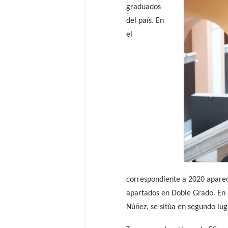
graduados
del país. En
el
correspondiente a 2020 apare
apartados en Doble Grado. En l
Núñez, se sitúa en segundo lug