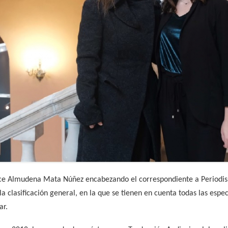
ce Almudena Mata Núñez encabezando el correspondiente a Periodis
a clasificación general, en la que se tienen en cuenta todas las es
ar.