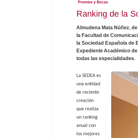
Premios y Becas
Ranking de la S
Almudena Mata Núñez, de 
la Facultad de Comunicació
la Sociedad Española de 
Expediente Académico de s
todas las especialidades.
La SEDEA es
una entidad
de reciente
creación
que realiza
un ranking
anual con
los mejores