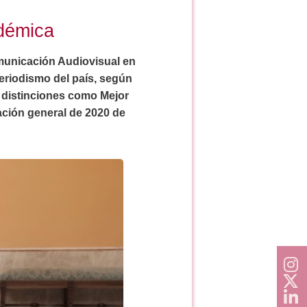
démica
municación Audiovisual en
Periodismo del país, según
 distinciones como Mejor
ación general de 2020 de