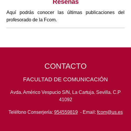
Reseñas
Aquí podrás conocer las últimas publicaciones del
profesorado de la Fcom.
CONTACTO
FACULTAD DE COMUNICACIÓN
Avda. Américo Vespucio S/N, La Cartuja. Sevilla. C.P
41092
Teléfono Conserjería:
954559819
- Email:
fcom@us.es