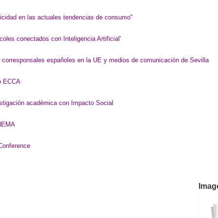
blicidad en las actuales tendencias de consumo"
oles conectados con Inteligencia Artificial'
 corresponsales españoles en la UE y medios de comunicación de Sevilla
io ECCA
estigación académica con Impacto Social
INEMA
 Conference
Imag