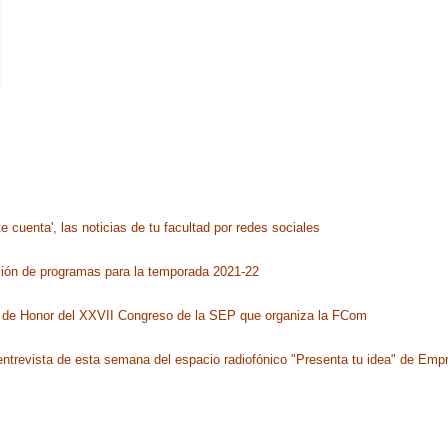
cuenta', las noticias de tu facultad por redes sociales
ción de programas para la temporada 2021-22
té de Honor del XXVII Congreso de la SEP que organiza la FCom
 entrevista de esta semana del espacio radiofónico "Presenta tu idea" de E