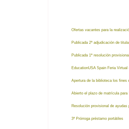
Ofertas vacantes para la realizaci
Publicada 2ª adjudicación de titu
Publicada 1ª resolución provision
EducationUSA Spain Feria Virtual
Apertura de la biblioteca los fin
Abierto el plazo de matrícula para
Resolución provisional de ayudas 
3ª Prórroga préstamo portátiles