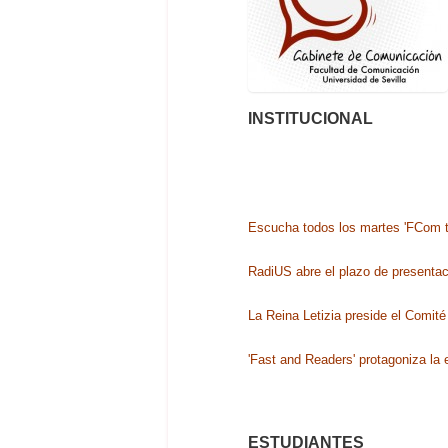
INSTITUCIONAL
Escucha todos los martes 'FCom te 
RadiUS abre el plazo de presenta
La Reina Letizia preside el Comi
'Fast and Readers' protagoniza la
ESTUDIANTES