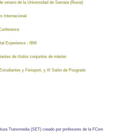
de verano de la Universidad de Samara (Rusia)
o Internacional
 Conference
tal Experience - IBM
iantes de títulos conjuntos de máster
Estudiantes y Ferisport, y III Salón de Posgrado
ritura Transmedia (SET) creado por profesores de la FCom