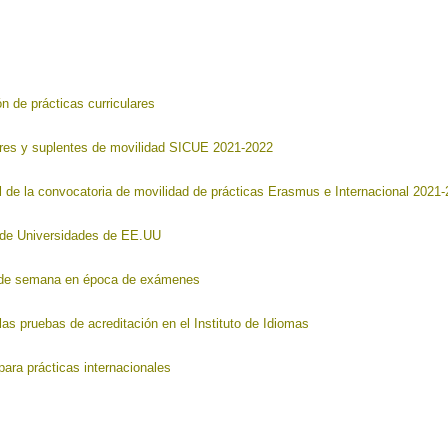
ón de prácticas curriculares
lares y suplentes de movilidad SICUE 2021-2022
al de la convocatoria de movilidad de prácticas Erasmus e Internacional 2021
 de Universidades de EE.UU
es de semana en época de exámenes
 las pruebas de acreditación en el Instituto de Idiomas
para prácticas internacionales