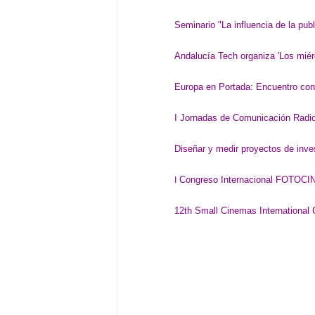
Seminario "La influencia de la pu
Andalucía Tech organiza 'Los miérc
Europa en Portada: Encuentro con
I Jornadas de Comunicación Rad
Diseñar y medir proyectos de inv
Congreso Internacional FOTOC
I
12th Small Cinemas International