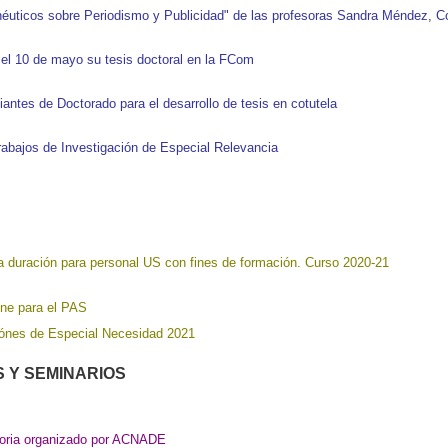
néuticos sobre Periodismo y Publicidad" de las profesoras Sandra Méndez, C
el 10 de mayo su tesis doctoral en la FCom
antes de Doctorado para el desarrollo de tesis en cotutela
rabajos de Investigación de Especial Relevancia
a duración para personal US con fines de formación. Curso 2020-21
ine para
el
PAS
ciónes de Especial Necesidad 2021
 Y SEMINARIOS
oria organizado por ACNADE