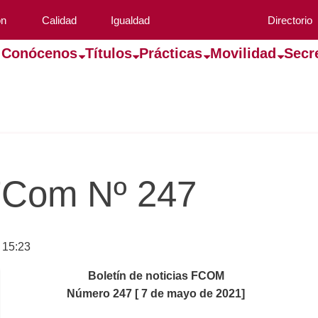
ón
Calidad
Igualdad
Directorio
Conócenos
Títulos
Prácticas
Movilidad
Secr
 FCom Nº 247
 15:23
Boletín de noticias FCOM
Número 247 [ 7 de mayo de 2021]