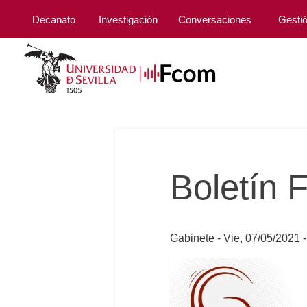
Decanato
Investigación
Conversaciones
Gesti
Boletín
Gabinete
Vie, 07/05/2021 -