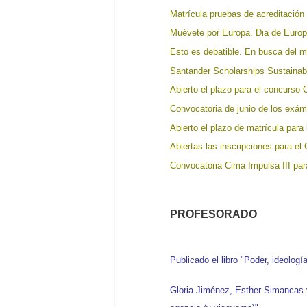
Matrícula pruebas de acreditación
Muévete por Europa. Dia de Euro
Esto es debatible. En busca del m
Santander Scholarships Sustainabi
Abierto el plazo para el concurso
Convocatoria de junio de los exá
Abierto el plazo de matrícula para
Abiertas las inscripciones para e
Convocatoria Cima Impulsa III par
PROFESORADO
Publicado el libro "Poder, ideolog
Gloria Jiménez, Esther Simancas y 