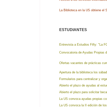
La Biblioteca en la US obtiene e
ESTUDIANTES
Entrevista a Estudios Fifty: "La 
Convocatoria de Ayudas Propias de
Ofertas vacantes de prácticas curr
Apertura de la biblioteca los sáb
Formularios para centralizar y org
Abierto el plazo de ayudas al estu
Abierto el plazo para solicitar be
La US convoca ayudas propias con
La US convoca la II edición de lo