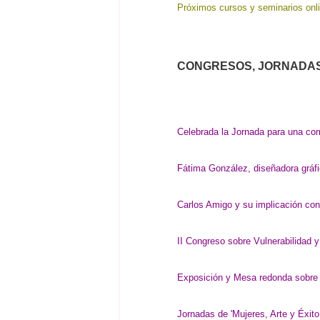
Próximos cursos y seminarios onl
CONGRESOS, JORNADAS
Celebrada la Jornada para una co
Fátima González, diseñadora gráfi
Carlos Amigo y su implicación c
I
I Congreso sobre Vulnerabilidad y
Exposición y Mesa redonda sobre e
Jornadas de 'Mujeres, Arte y Éxit