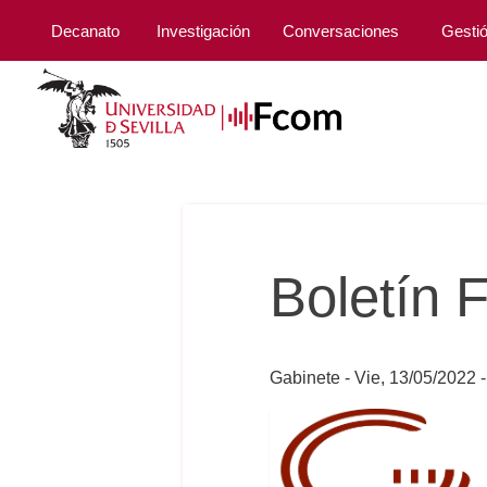
Decanato
Investigación
Conversaciones
Gesti
Boletín
Gabinete
Vie, 13/05/2022 -