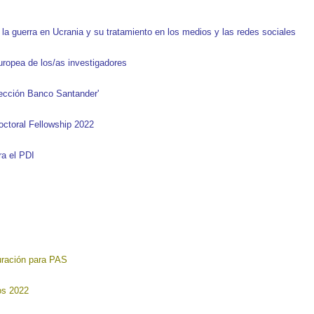
 la guerra en Ucrania y su tratamiento en los medios y las redes sociales
ropea de los/as investigadores
lección Banco Santander'
ctoral Fellowship 2022
ra el PDI
duración para PAS
os 2022