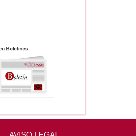
en Boletines
AVISO LEGAL