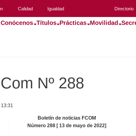
ón
Calidad
Igualdad
Directorio
Conócenos
Títulos
Prácticas
Movilidad
Secr
 FCom Nº 288
 13:31
Boletín de noticias FCOM
Número 288 [ 13 de mayo de 2022]