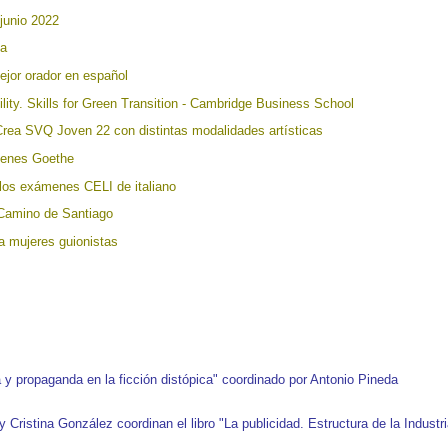
 junio 2022
pa
ejor orador en español
lity. Skills for Green Transition - Cambridge Business School
 Crea SVQ Joven 22 con distintas modalidades artísticas
menes Goethe
 los exámenes CELI de italiano
l Camino de Santiago
a mujeres guionistas
ía y propaganda en la ficción distópica" coordinado por Antonio Pineda
Cristina González coordinan el libro "La publicidad. Estructura de la Industri