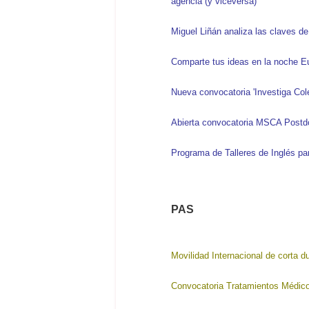
agencia (y viceversa)"
Miguel Liñán analiza las claves de
Comparte tus ideas en la noche Eu
Nueva convocatoria 'Investiga Co
Abierta convocatoria MSCA Postdo
Programa de Talleres de Inglés pa
PAS
Movilidad Internacional de corta 
Convocatoria Tratamientos Médic