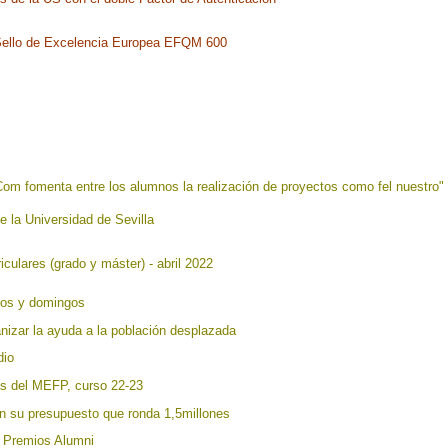
l Sello de Excelencia Europea EFQM 600
FCom fomenta entre los alumnos la realización de proyectos como fel nuestro"
 la Universidad de Sevilla
iculares (grado y máster) - abril 2022
ados y domingos
anizar la ayuda a la población desplazada
dio
cas del MEFP, curso 22-23
 su presupuesto que ronda 1,5millones
s Premios Alumni