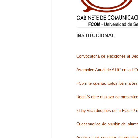
INSTITUCIONAL
Convocatoria de elecciones al De
Asamblea Anual de ATIC en la F
FCom te cuenta, todos los martes 
RadiUS abre el plazo de presenta
¿Hay vida después de la FCom? 
Cuestionarios de opinión del alum
Acceso a los servicios informático