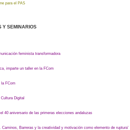
ine para el PAS
 Y SEMINARIOS
municación feminista transformadora
ca, imparte un taller en la FCom
on la FCom
 Cultura Digital
l 40 aniversario de las primeras elecciones andaluzas
o. Caminos, Barreras y la creatividad y motivación como elemento de ruptura'