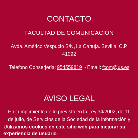
CONTACTO
FACULTAD DE COMUNICACIÓN
Avda. Américo Vespucio S/N, La Cartuja. Sevilla. C.P
41092
Teléfono Conserjería:
954559819
- Email:
fcom@us.es
AVISO LEGAL
En cumplimiento de lo previsto en la Ley 34/2002, de 11
de julio, de Servicios de la Sociedad de la Información y
Utilizamos cookies en este sitio web para mejorar su
de Comercio Electrónico, así como en otras normas de
experiencia de usuario.
legal aplicación, se pone en conocimiento de los