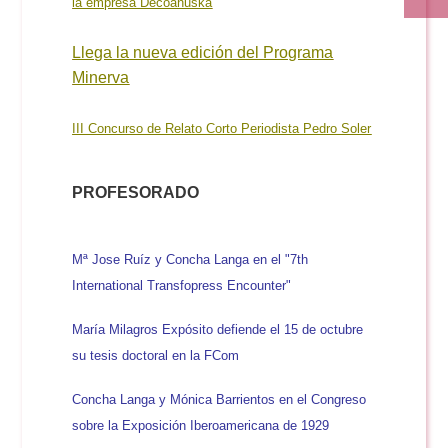
la empresa Decoanuska
Llega la nueva edición del Programa
Minerva
III Concurso de Relato Corto Periodista Pedro Soler
PROFESORADO
Mª Jose Ruíz y Concha Langa en el "7th
International Transfopress Encounter"
María Milagros Expósito defiende el 15 de octubre
su tesis doctoral en la FCom
Concha Langa y Mónica Barrientos en el Congreso
sobre la Exposición Iberoamericana de 1929