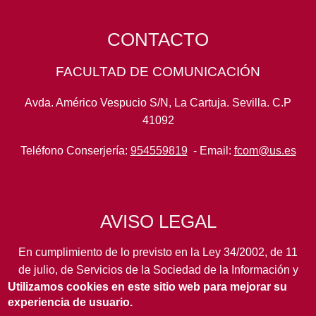
CONTACTO
FACULTAD DE COMUNICACIÓN
Avda. Américo Vespucio S/N, La Cartuja. Sevilla. C.P
41092
Teléfono Conserjería:
954559819
- Email:
fcom@us.es
AVISO LEGAL
En cumplimiento de lo previsto en la Ley 34/2002, de 11
de julio, de Servicios de la Sociedad de la Información y
Utilizamos cookies en este sitio web para mejorar su
de Comercio Electrónico, así como en otras normas de
experiencia de usuario.
legal aplicación, se pone en conocimiento de los