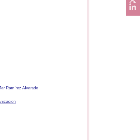
Mar Ramírez Alvarado
nización'