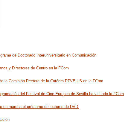
ograma de Doctorado Interuniversitario en Comunicación
anos y Directores de Centro en la FCom
a de la Comisión Rectora de la Catédra RTVE-US en la FCom
ogramación del Festival de Cine Europeo de Sevilla ha visitado la FCom
to en marcha el préstamo de lectores de DVD
ación