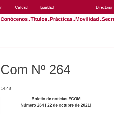
ón
Calidad
Igualdad
Directorio
Conócenos
Títulos
Prácticas
Movilidad
Secr
 FCom Nº 264
 14:48
Boletín de noticias FCOM
Número 264 [ 22 de octubre de 2021]