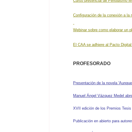
Curso presencial de Periodismo M
Configuración de la conexión a la
Webinar sobre como elaborar un p
El CAA se adhiere al Pacto Digital
PROFESORADO
Presentación de la novela 'Aunque
Manuel Ángel Vázquez Medel abre 
XVII edición de los Premios Tesis
Publicación en abierto para autor