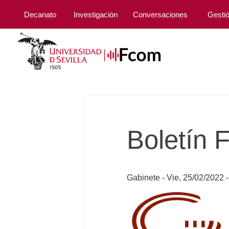
Decanato
Investigación
Conversaciones
Gesti
Boletín
Gabinete
Vie, 25/02/2022 -