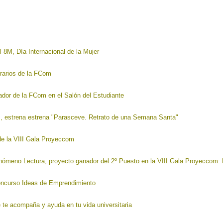
 8M, Día Internacional de la Mujer
rarios de la FCom
ador de la FCom en el Salón del Estudiante
m, estrena estrena "Parasceve. Retrato de una Semana Santa"
de la VIII Gala Proyeccom
enómeno Lectura, proyecto ganador del 2º Puesto en la VIII Gala Proyeccom:
Concurso Ideas de Emprendimiento
e te acompaña y ayuda en tu vida universitaria