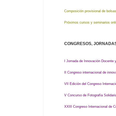
Composición provisional de bolsas
Próximos cursos y seminarios onl
CONGRESOS, JORNADAS
I Jornada de Innovación Docente 
II Congreso internacional de innov
VII Edición del Congreso Interna
V Concurso de Fotografía Solidari
XXIII Congreso Internacional de 