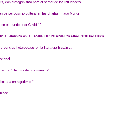
rs, con protagonismo para el sector de los influencers
 de periodismo cultural en las charlas Imago Mundi
s en el mundo post Covid-19
ncia Femenina en la Escena Cultural Andaluza Arte-Literatura-Música
 creencias heterodoxas en la literatura hispánica
cional
 con "Historia de una maestra"
l basada en algoritmos"
nidad