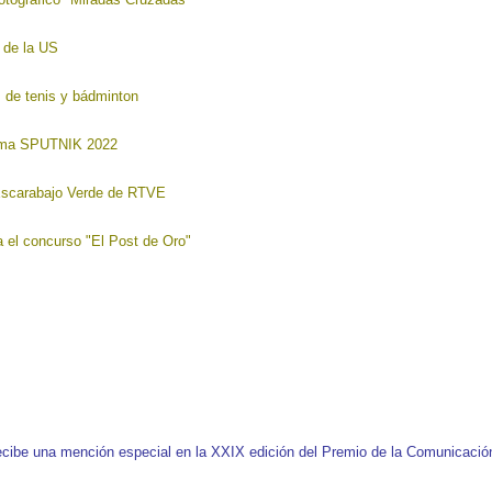
l de la US
 de tenis y bádminton
grama SPUTNIK 2022
 Escarabajo Verde de RTVE
ra el concurso "El Post de Oro"
ecibe una mención especial en la XXIX edición del Premio de la Comunicació