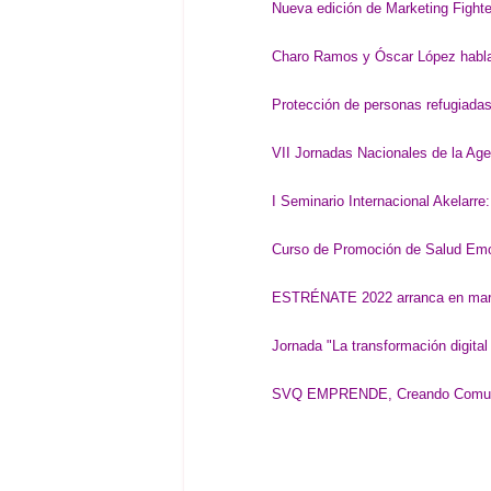
Nueva edición de Marketing Fighte
Charo Ramos y Óscar López hablan
Protección de personas refugiada
VII Jornadas Nacionales de la Age
I Seminario Internacional Akelarre:
Curso de Promoción de Salud Emo
ESTRÉNATE 2022 arranca en marzo
Jornada "La transformación digita
SVQ EMPRENDE, Creando Comu