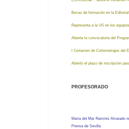
Becas de formación en la Editoria
Representa a la US en los equipos
Abierta la convocatoria del Pro
I Certamen de Cortometrajes del
Abierto el plazo de inscripción pa
PROFESORADO
María del Mar Ramírez Alvarado r
Prensa de Sevilla