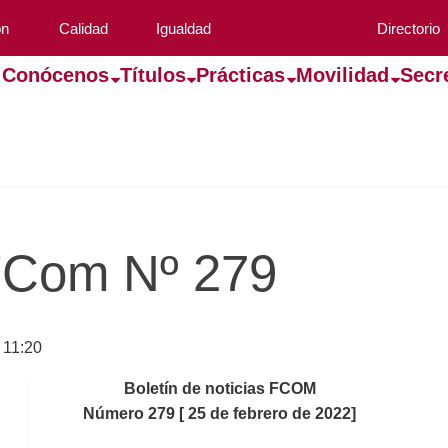
ón
Calidad
Igualdad
Directorio
Conócenos
Títulos
Prácticas
Movilidad
Secr
 FCom Nº 279
 11:20
Boletín de noticias FCOM
Número 279 [ 25 de febrero de 2022]