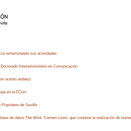
ucía rememorando sus actividades
Doctorado Interuniversitario en Comunicación
con acento andaluz
ropa en la FCom
 Populares de Sevilla
a base de datos The Work: Cannes Lions, que contiene la realización de nume