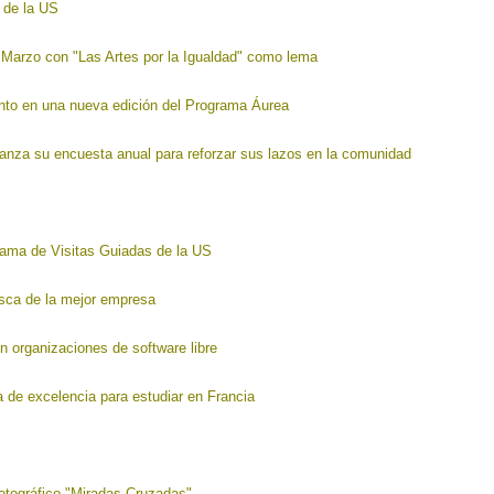
l de la US
 Marzo con "Las Artes por la Igualdad" como lema
nto en una nueva edición del Programa Áurea
anza su encuesta anual para reforzar sus lazos en la comunidad
rama de Visitas Guiadas de la US
sca de la mejor empresa
n organizaciones de software libre
 de excelencia para estudiar en Francia
otográfico "Miradas Cruzadas"