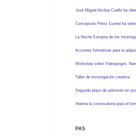
José Miguel Alcíbar Cuello ha obte
Concepción Pérez Cueriel ha obenid
La Noche Europea de los Investiga
Acciones formativas para la adquis
Workshop sobre Videojuegos: Narr
Taller de investigación creativa
Segundo plazo de admisión en pr
Abierta la convocatoria para el fom
PAS