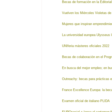
Becas de formación en la Editoria
Vuelven los Miércoles Violetas de
Mujeres que inspiran emprendimie
La universidad europea Ulysseus l
UNIferia másteres oficiales 2022
Becas de colaboración en el Prog
En busca del mejor empleo; en bu
Outreachy: becas para prácticas e
France Excellence Europa: la beca
Examen oficial de italiano PLIDA
EUROsocial + lanza el certamen f