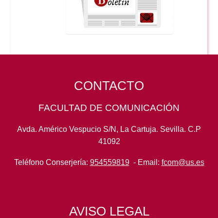
CONTACTO
FACULTAD DE COMUNICACIÓN
Avda. Américo Vespucio S/N, La Cartuja. Sevilla. C.P
41092
Teléfono Conserjería:
954559819
- Email:
fcom@us.es
AVISO LEGAL