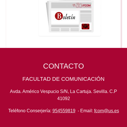
CONTACTO
FACULTAD DE COMUNICACIÓN
Avda. Américo Vespucio S/N, La Cartuja. Sevilla. C.P
41092
Teléfono Conserjería:
954559819
- Email:
fcom@us.es