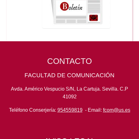
CONTACTO
FACULTAD DE COMUNICACIÓN
Avda. Américo Vespucio S/N, La Cartuja. Sevilla. C.P
41092
Teléfono Conserjería:
954559819
- Email:
fcom@us.es