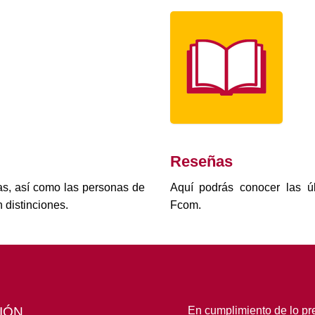
Reseñas
as, así como las personas de
Aquí podrás conocer las úl
 distinciones.
Fcom.
IÓN
En cumplimiento de lo pre