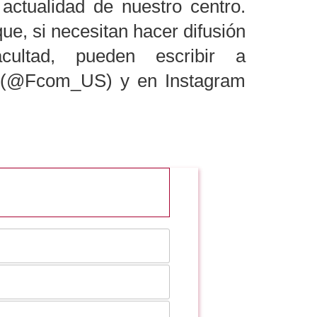
actualidad de nuestro centro.
e, si necesitan hacer difusión
ultad, pueden escribir a
r (@Fcom_US) y en Instagram