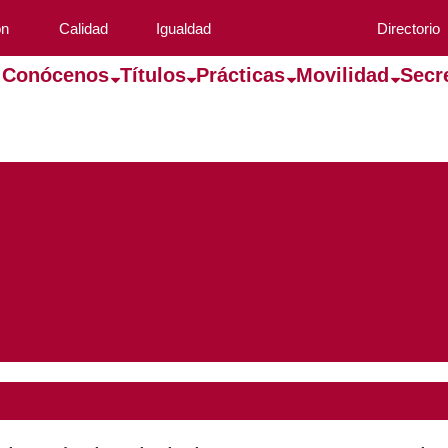
ón
Calidad
Igualdad
Directorio
Conócenos
Títulos
Prácticas
Movilidad
Secr