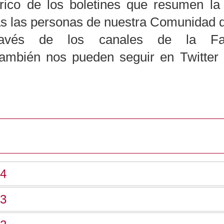
rico de los boletines que resumen la 
 las personas de nuestra Comunidad qu
avés de los canales de la Fac
ambién nos pueden seguir en Twitte
54
53